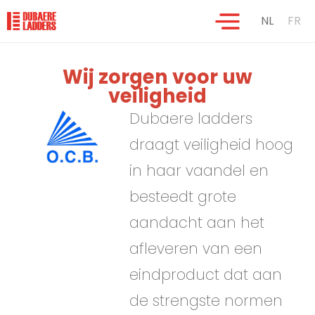
NL
FR
Wij zorgen voor uw
veiligheid
Dubaere ladders
draagt veiligheid hoog
in haar vaandel en
besteedt grote
aandacht aan het
afleveren van een
eindproduct dat aan
de strengste normen