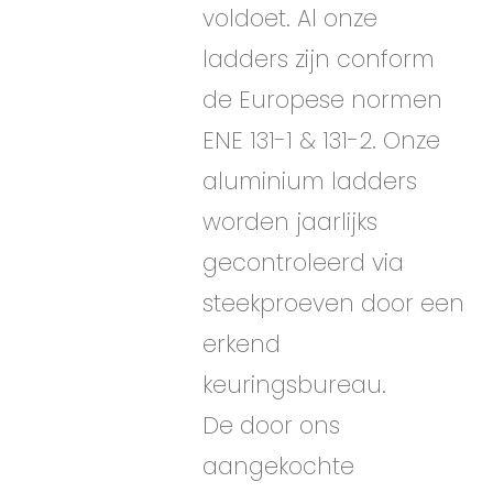
voldoet. Al onze
ladders zijn conform
de Europese normen
ENE 131-1 & 131-2. Onze
aluminium ladders
worden jaarlijks
gecontroleerd via
steekproeven door een
erkend
keuringsbureau.
De door ons
aangekochte