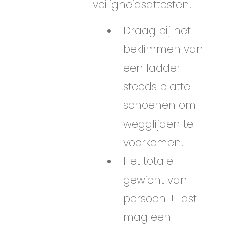
veiligheidsattesten.
Draag bij het
beklimmen van
een ladder
steeds platte
schoenen om
wegglijden te
voorkomen.
Het totale
gewicht van
persoon + last
mag een