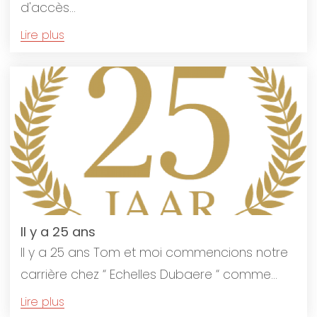
d'accès...
Lire plus
Il y a 25 ans
Il y a 25 ans Tom et moi commencions notre
carrière chez “ Echelles Dubaere “ comme...
Lire plus