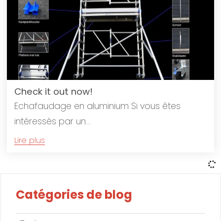
Check it out now!
Echafaudage en aluminium Si vous êtes
intéressés par un...
Lire plus
Catégories de blog