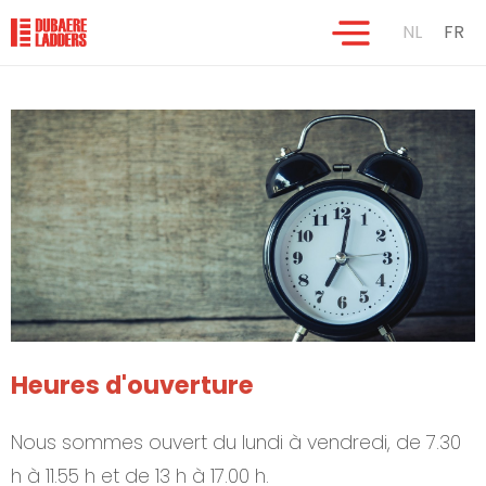
NL
FR
Heures d'ouverture
Nous sommes ouvert du lundi à vendredi, de 7.30
h à 11.55 h et de 13 h à 17.00 h.